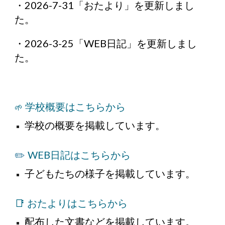
・
2026-
7
-
31
「
おたより
」を更新しまし
た。
・
202
6-3-25
「WEB日記」を更新しまし
た
。
学校概要はこちらから
🌱
学校の概要を掲載しています。
✏️
WEB日記はこちらから
子どもたちの様子を掲載しています。
📑 おたよりはこちらから
配布した文書などを掲載しています。